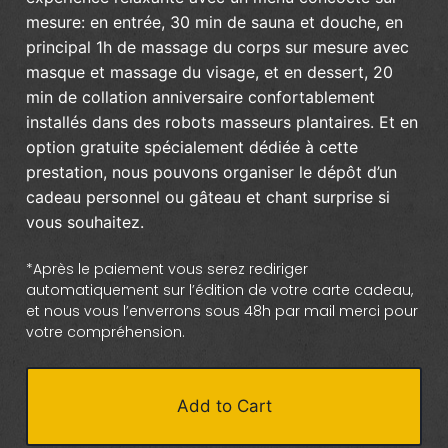
mesure: en entrée, 30 min de sauna et douche, en
principal 1h de massage du corps sur mesure avec
masque et massage du visage, et en dessert, 20
min de collation anniversaire confortablement
installés dans des robots masseurs plantaires. Et en
option gratuite spécialement dédiée à cette
prestation, nous pouvons organiser le dépôt d’un
cadeau personnel ou gâteau et chant surprise si
vous souhaitez.
*Après le paiement vous serez rediriger
automatiquement sur l’édition de votre carte cadeau,
et nous vous l’enverrons sous 48h par mail merci pour
votre compréhension.
Add to Cart