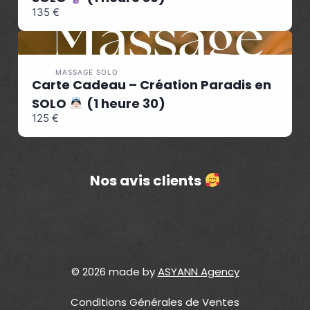
135 €
MASSAGE SOLO
Carte Cadeau – Création Paradis en
SOLO
(1 heure 30)
125 €
Nos avis clients
© 2026 made by
ASYANN Agency
Conditions Générales de Ventes