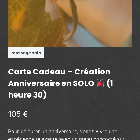
massage solo
Carte Cadeau – Création
Anniversaire en SOLO
(1
heure 30)
105 €
Pour célébrer un anniversaire, venez vivre une
expérience relaxante avec un menu concocté sur