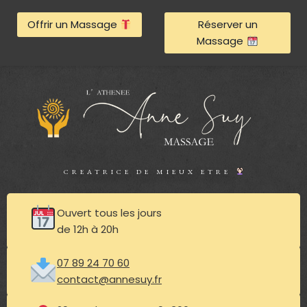
Aller
Offrir un Massage
Réserver un
au
Massage
contenu
CREATRICE DE MIEUX ETRE
Ouvert tous les jours
de 12h à 20h
07 89 24 70 60
contact@annesuy.fr