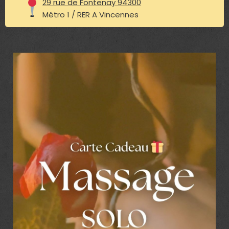
29 rue de Fontenay 94300
Métro 1 / RER A Vincennes