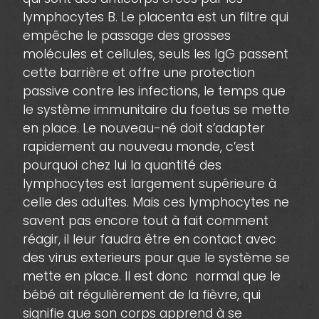
lymphocytes B. Le placenta est un filtre qui
empêche le passage des grosses
molécules et cellules, seuls les IgG passent
cette barrière et offre une protection
passive contre les infections, le temps que
le système immunitaire du foetus se mette
en place. Le nouveau-né doit s’adapter
rapidement au nouveau monde, c’est
pourquoi chez lui la quantité des
lymphocytes est largement supérieure à
celle des adultes. Mais ces lymphocytes ne
savent pas encore tout à fait comment
réagir, il leur faudra être en contact avec
des virus exterieurs pour que le système se
mette en place. Il est donc normal que le
bébé ait régulièrement de la fièvre, qui
signifie que son corps apprend à se