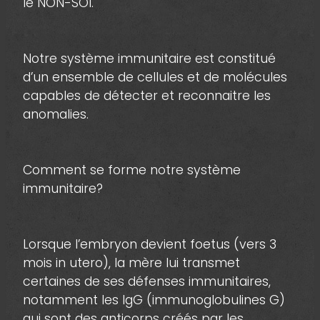
le NON-SOI.
Notre système immunitaire est constitué
d’un ensemble de cellules et de molécules
capables de détecter et reconnaitre les
anomalies.
Comment se forme notre système
immunitaire?
Lorsque l’embryon devient foetus (vers 3
mois in utero), la mère lui transmet
certaines de ses défenses immunitaires,
notamment les IgG (immunoglobulines G)
qui sont des anticorps créés par les