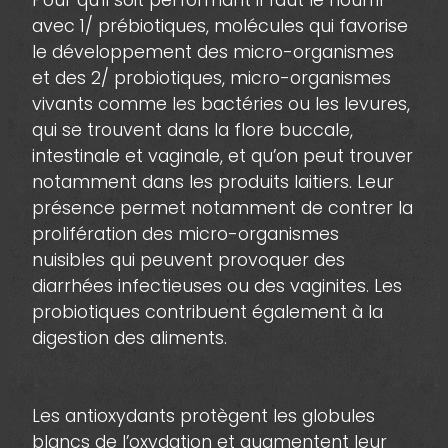
Pour qu’il soit performant il faut le nourrir
avec 1/ prébiotiques, molécules qui favorise
le développement des micro-organismes
et des 2/ probiotiques, micro-organismes
vivants comme les bactéries ou les levures,
qui se trouvent dans la flore buccale,
intestinale et vaginale, et qu’on peut trouver
notamment dans les produits laitiers. Leur
présence permet notamment de contrer la
prolifération des micro-organismes
nuisibles qui peuvent provoquer des
diarrhées infectieuses ou des vaginites. Les
probiotiques contribuent également à la
digestion des aliments.
Les antioxydants protègent les globules
blancs de l’oxydation et augmentent leur