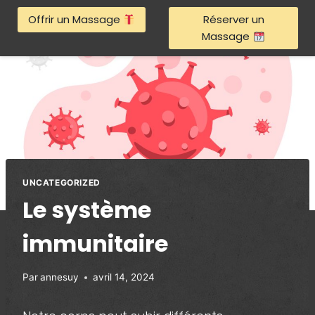
Aller
Offrir un Massage
Réserver un
au
Massage
contenu
UNCATEGORIZED
Le système
immunitaire
Par
annesuy
avril 14, 2024