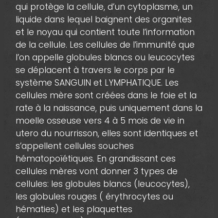
qui protège la cellule, d’un cytoplasme, un
liquide dans lequel baignent des organites
et le noyau qui contient toute l’information
de la cellule. Les cellules de l’immunité que
l’on appelle globules blancs ou leucocytes
se déplacent à travers le corps par le
système SANGUIN et LYMPHATIQUE. Les
cellules mère sont créées dans le foie et la
rate à la naissance, puis uniquement dans la
moelle osseuse vers 4 à 5 mois de vie in
utero du nourrisson, elles sont identiques et
s’appellent cellules souches
hématopoïétiques. En grandissant ces
cellules mères vont donner 3 types de
cellules: les globules blancs (leucocytes),
les globules rouges ( érythrocytes ou
hématies) et les plaquettes