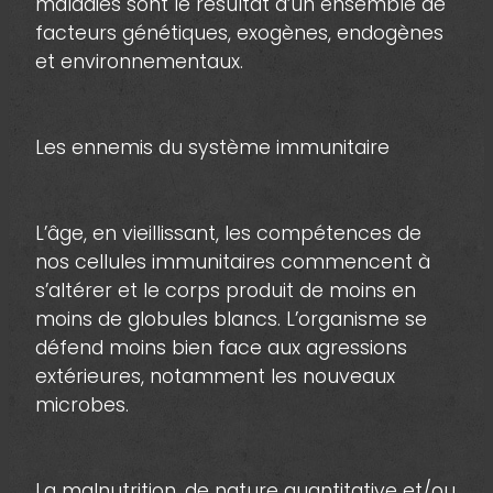
maladies sont le résultat d’un ensemble de
facteurs génétiques, exogènes, endogènes
et environnementaux.
Les ennemis du système immunitaire
L’âge, en vieillissant, les compétences de
nos cellules immunitaires commencent à
s’altérer et le corps produit de moins en
moins de globules blancs. L’organisme se
défend moins bien face aux agressions
extérieures, notamment les nouveaux
microbes.
La malnutrition, de nature quantitative et/ou