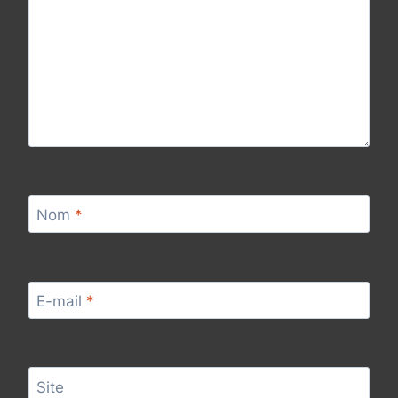
Nom
*
E-mail
*
Site