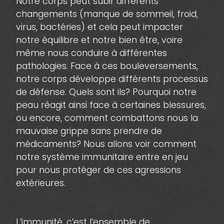
Notre corps peut subir différents
changements (manque de sommeil, froid,
virus, bactéries) et cela peut impacter
notre équilibre et notre bien être, voire
même nous conduire à différentes
pathologies. Face à ces bouleversements,
notre corps développe différents processus
de défense. Quels sont ils? Pourquoi notre
peau réagit ainsi face à certaines blessures,
ou encore, comment combattons nous la
mauvaise grippe sans prendre de
médicaments? Nous allons voir comment
notre système immunitaire entre en jeu
pour nous protéger de ces agressions
extérieures.
L’immunité, c’est l’ensemble de