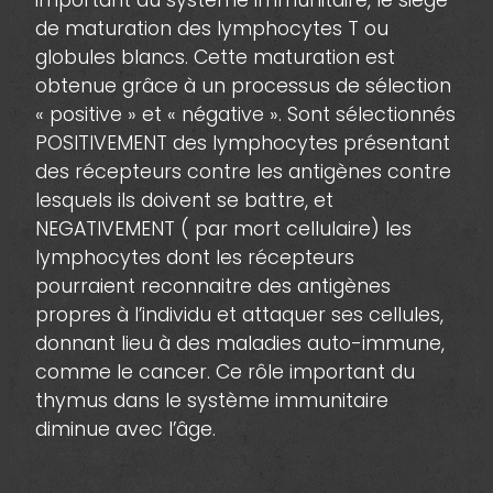
important du système immunitaire, le siège
de maturation des lymphocytes T ou
globules blancs. Cette maturation est
obtenue grâce à un processus de sélection
« positive » et « négative ». Sont sélectionnés
POSITIVEMENT des lymphocytes présentant
des récepteurs contre les antigènes contre
lesquels ils doivent se battre, et
NEGATIVEMENT ( par mort cellulaire) les
lymphocytes dont les récepteurs
pourraient reconnaitre des antigènes
propres à l’individu et attaquer ses cellules,
donnant lieu à des maladies auto-immune,
comme le cancer. Ce rôle important du
thymus dans le système immunitaire
diminue avec l’âge.