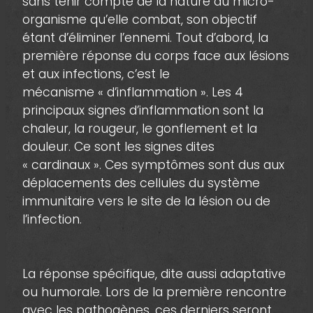
sans tenir compte de la nature du micro-
organisme qu’elle combat, son objectif
étant d’éliminer l’ennemi. Tout d’abord, la
première réponse du corps face aux lésions
et aux infections, c’est le
mécanisme « d’inflammation ». Les 4
principaux signes d’inflammation sont la
chaleur, la rougeur, le gonflement et la
douleur. Ce sont les signes dites
« cardinaux ». Ces symptômes sont dus aux
déplacements des cellules du système
immunitaire vers le site de la lésion ou de
l’infection.
La réponse spécifique, dite aussi adaptative
ou humorale. Lors de la première rencontre
avec les pathogènes, ces derniers seront